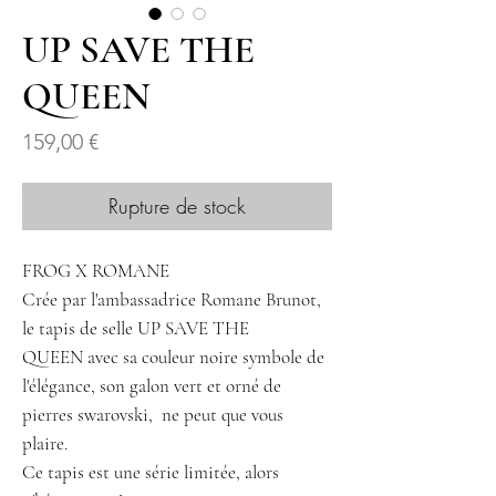
UP SAVE THE
QUEEN
Prix
159,00 €
Rupture de stock
FROG X ROMANE
Crée par l'ambassadrice Romane Brunot,
le tapis de selle UP SAVE THE
QUEEN avec sa couleur noire symbole de
l'élégance, son galon vert et orné de
pierres swarovski, ne peut que vous
plaire.
Ce tapis est une série limitée, alors